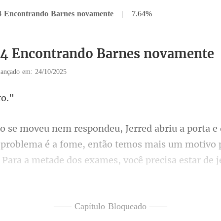
4 Encontrando Barnes novamente
|
7.64%
34 Encontrando Barnes novamente
ançado em: 24/10/2025
 problema é a fome, então temos mais um motivo 
 Para a m
vidida entre continuar se
—— Capítulo Bloqueado ——