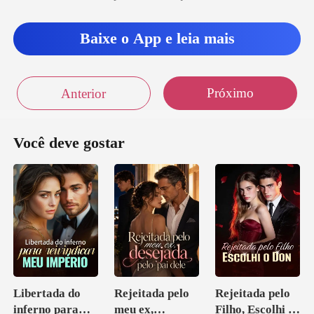
Baixe o App e leia mais
Próximo
Anterior
Você deve gostar
Libertada do
Rejeitada pelo
Rejeitada pelo
inferno para
meu ex,
Filho, Escolhi o