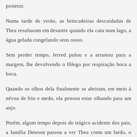
s de
Thea resultaram em desastre quando ela cai
rastou para a
margem, lhe devolvendo
iram, em meio à
névoa de frio e medo,
como um fardo, o