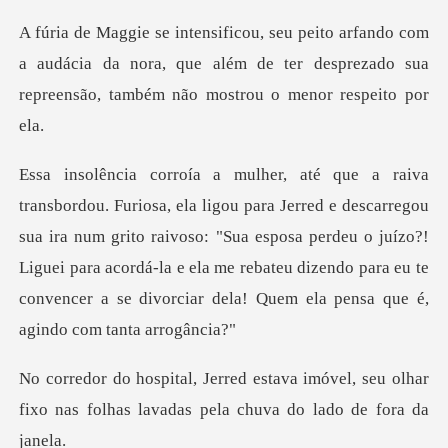
om
a audácia da nora, que além de ter desprezado sua
r
rregou
sua ira num grito raivoso: "Sua esposa perdeu o juízo?!
Liguei para acordá-la e ela me rebateu
imóvel, seu olhar
fixo nas folhas lavad