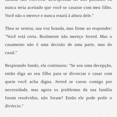
nunca teria ace
"Você está certa. Realmente não mereço Jerred. Mas o
c
orciar e casar com
quem você acha digna. Jerred se casou comigo por
necessidade, mas agora