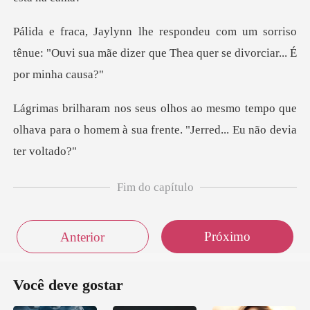
m sorriso
tênue: "Ouvi sua mãe dizer que Th
o tempo que
olhava para o homem à sua fre
Fim do capítulo
Próximo
Anterior
Você deve gostar