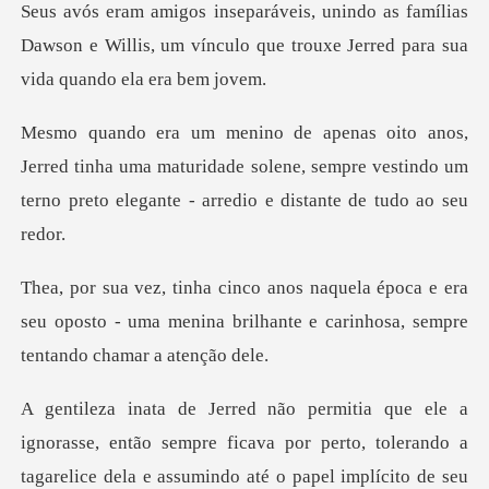
amílias
Dawson e Willis, um vínculo que trouxe
tinha uma maturidade solene, sempre vestindo um
terno p
ca e era
seu oposto - uma menina brilhante e ca
sse, então sempre ficava por perto, tolerando a
tagarelic