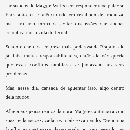
esponder uma palavra.
Entretanto, esse silêncio não era resultado de fraqueza,
m
tinha muitas responsabilidades, então ela não queria
que e
a de aguentar isso, al
carnando: "Se minha
família não estivesse desesperada no ano passado, eu