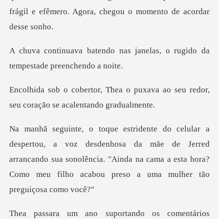
frágil
as janelas, o rugido da
temp
o puxava ao seu redor,
seu cora
enhosa da mãe de Jerred
arrancando sua sonolência. "Ainda na cama a esta