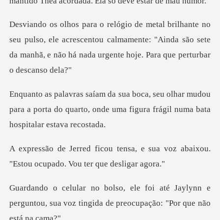
ulso, ele acrescentou calmamente: "Ainda são sete
da manhã, e
ar mudou
para a porta do quarto, onde uma figur
a, e sua voz abaixou.
"Estou ocu
é Jaylynn e
perguntou, sua voz tingida d