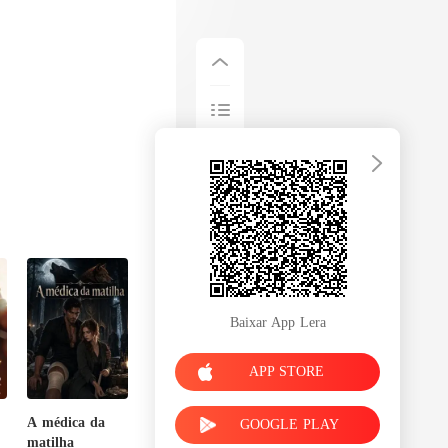
Baixar App Lera
APP STORE
A médica da
GOOGLE PLAY
matilha