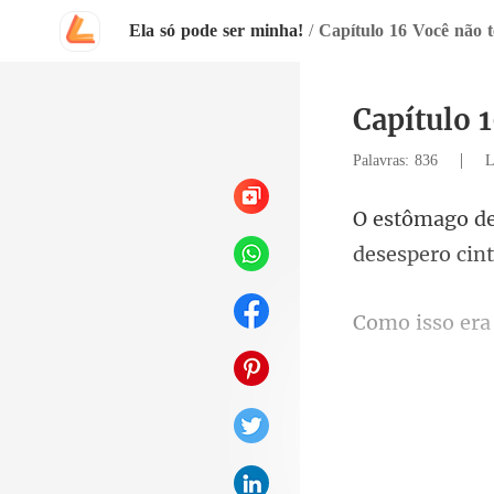
Ela só pode ser minha!
/
Capítulo 16 Você não 
Capítulo 
|
Palavras: 836
L
o era
especialistas 