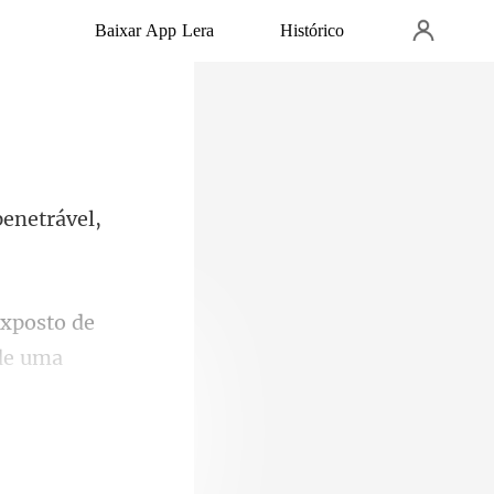
Baixar App Lera
Histórico
penetrável,
exposto de