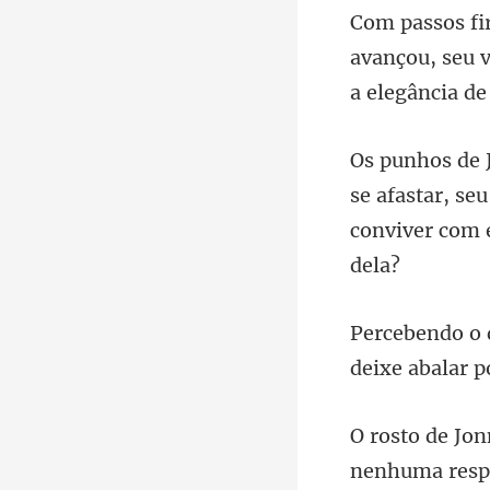
avançou, seu 
se afastar, s
con
deixe abalar p