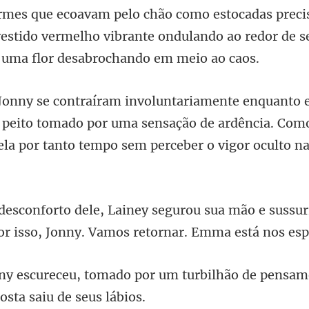
vestido vermelho vibrante ondulando ao redor de s
eu peito tomado por uma sensação de ardência. Com
a mão e sussur
or isso
or um turbilhão de pensam