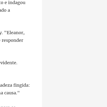
to e indagou
. "Eleanor,
vidente.
adeza fingida: