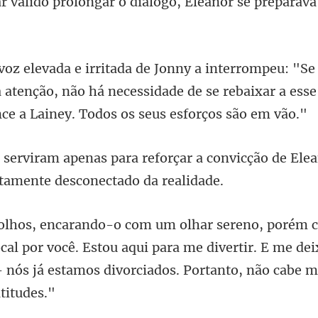
ngar o diálogo, Eleanor se
atenção, não há necessidade de se rebaixar a esse
çar a convicção de Ele
ocal por você. Estou aqui para me divertir. E me dei