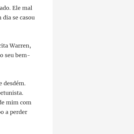
le mal
m
ita Warren,
rtunista.