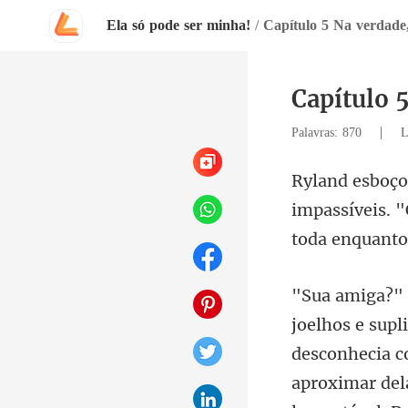
Ela só pode ser minha!
/
Capítulo 5 Na verdade,
Capítulo 
|
Palavras: 870
L
impassíveis. 
desconhecia c
aproximar del