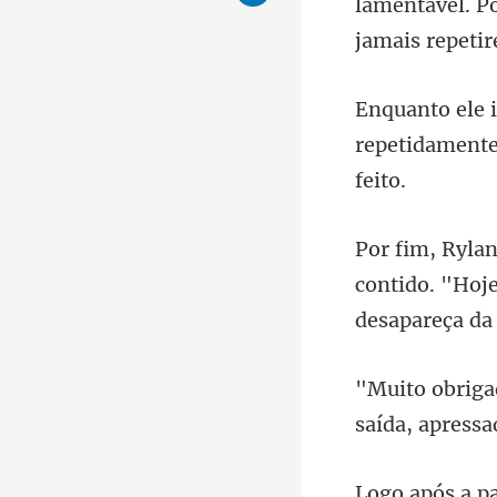
repetidamente
contido. "Hoje
saída, a