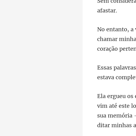
chamar minha 
estava
este l
sua memória