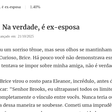
 é ex-esposa
|
1.40%
5 Na verdade, é ex-esposa
ançado em: 21/10/2025
"Curioso, Brice. Há pouco você não demonstrava es
os os limit
ompletamente o vínculo entre vocês. Nunca teria 
a dessa maneira se s