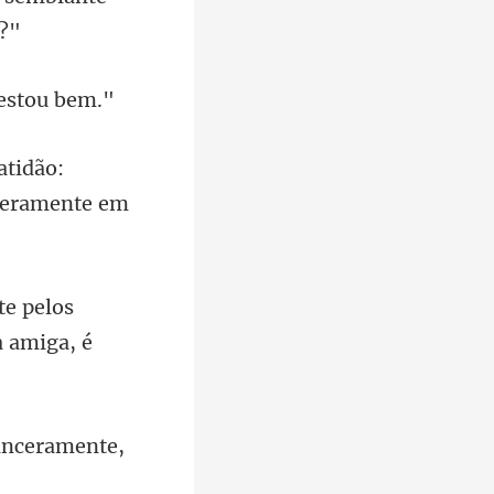
atidão:
e pelos