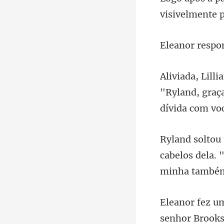
visivelmente 
"Ryland, graça
cabelos dela. 