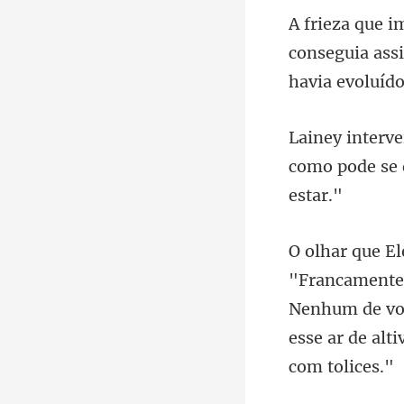
conseguia ass
como pode se d
Nenhum de voc