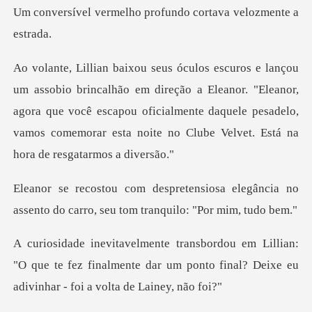
ho profundo cortava v
ireção a Eleanor. "Eleanor,
agora que você escapou oficialmente daquele pesadelo,
sa elegância no
assento do carro, se
an:
"O que te fez finalmente dar um ponto final? D