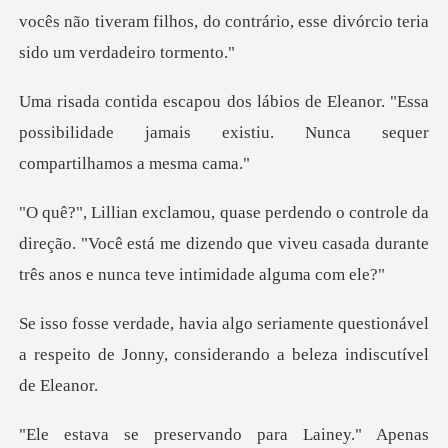
vocês
leanor. "Essa
possibilidade jamais existiu
da
direção. "Você está me dizendo que viveu casada dur
te questionável
a respeito de Jonny, consi