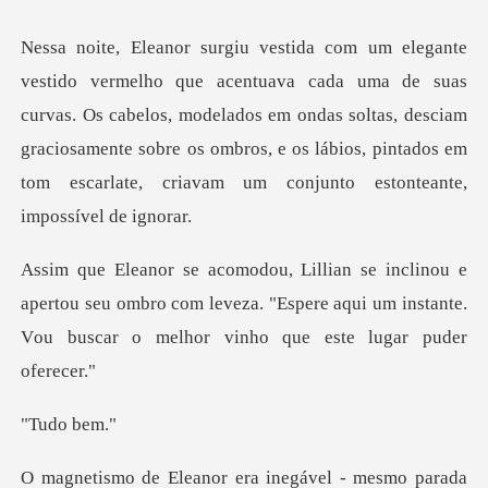
suas
curvas. Os cabelos, modelados em ondas soltas, desciam
graciosamente sobre os ombros, e
ertou seu ombro com leveza. "Espere aqui um instante.
V
do
rada