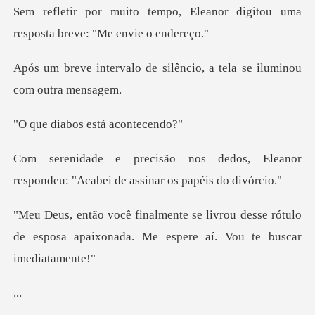
Eleanor digitou uma
resposta
e silêncio, a tela se ilu
bos está a
dos, Eleanor
respondeu: "Acabei
ou desse rótulo
de esposa apaixonada. Me
.