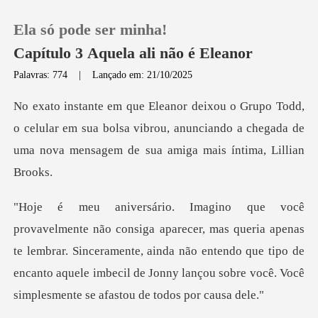
Ela só pode ser minha!
Capítulo 3 Aquela ali não é Eleanor
Palavras: 774
|
Lançado em: 21/10/2025
0
celular em sua bolsa vibrou, anunciando a chegada de
Loja
uma
Histórico
Sair
ria apenas
te lembrar. Sinceramente, ainda não entendo que tipo de
Baixar App
encanto aquele imb