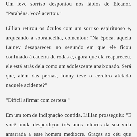
u nos lábios de Eleanor.
ey desapareceu no segundo em que ele ficou
confinado à cadeira de rodas e, agora que ela reapareceu,
ele está atr
firmar com
anos inteiros da sua vida
amarrada a esse homem medíocre. Graças ao céu que