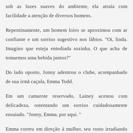
sob as luzes suaves do ambiente, ela atraí
um sorriso sugestivo nos lábios. "Oi, linda.
Imagino que este
rou o clube, acompanhado
de
m
delicadeza, ostentando um sorriso cuidad
ando