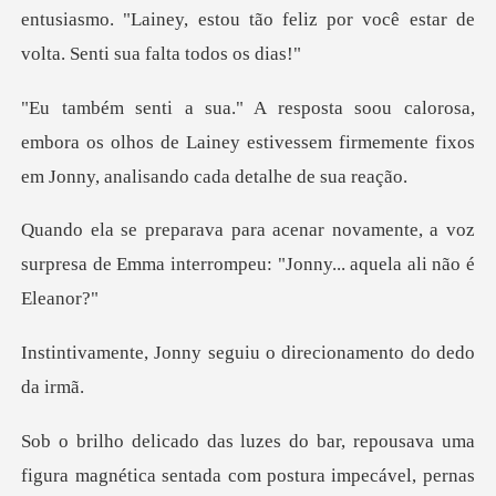
entusiasmo. "Lainey, estou tão feliz por voc
embora os olhos de Lainey estivessem firmemente fix
amente, a voz
surpresa de Emma interrom
y seguiu o direcionam
ética sentada com postura impecável, pernas