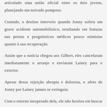
articulado uma união oficial entre os
dente automobilístico, resultando em fraturas
nas pernas e pr
, eles cancelaram
imediatamente o arra
e dolorosa, o afeto de
Jonny p
sitou em buscar