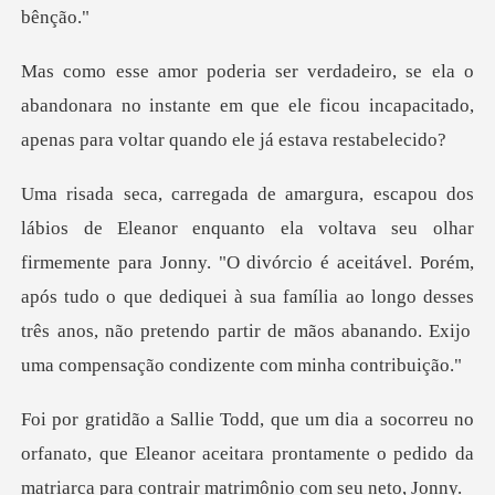
bandonara no instante em que ele ficou incapacitado,
emente para Jonny. "O divórcio é aceitável. Porém,
após tudo o que dediquei à sua família ao longo desses
orfanato, que Eleanor aceitara prontamente o pedido da