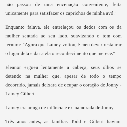
não passou de u
eu lado, suavizando o tom com
ternura: "Agora que Lainey voltou, é meu
o na mulher que, apesar de todo o tempo
decorrido, jamai
de infância e ex-
haviam