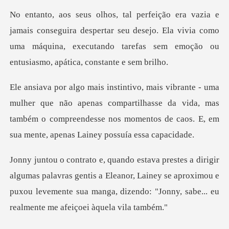
guira despertar seu desejo. Ela vivia como
uma máquina, executando
não apenas compartilhasse da vida, mas
também o compreendesse nos mom
vras gentis a Eleanor, Lainey se aproximou e
puxou levemente sua manga,