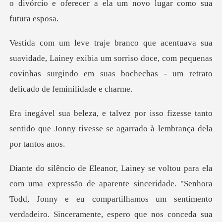
o divórcio e oferecer a e
ainey exibia um sorriso doce, com pequenas
covinhas surgindo em
fizesse tanto
sentido que Jonny tivesse se
ão de aparente sinceridade. "Senhora
Todd, Jonny e eu compartilhamos um