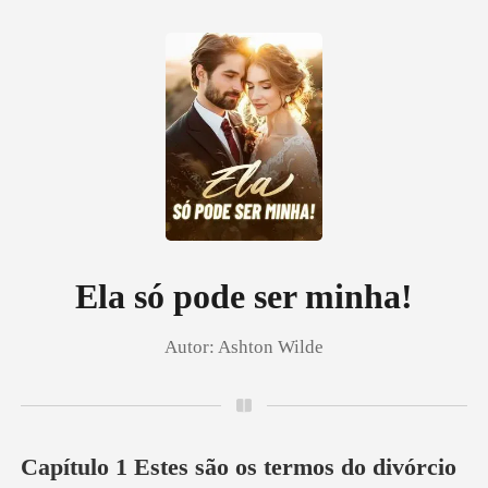
0
Loja
Histórico
Ela só pode ser minha!
Autor:
Ashton Wilde
Sair
Baixar App
Capítulo 1 Estes são os termos do divórcio