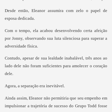
ssumira com zelo o pap
afeição
por Jonny, observando sua luta sil
vel, três anos ao
lado dele não foram s
paração era
nho em
impulsionar a trajetória de sucesso do Gr