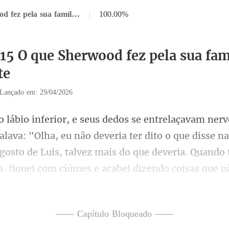
Capítulo 315 O que Sherwood fez pela sua família exatamente
|
100.00%
315 O que Sherwood fez pela sua fam
te
Lançado em: 29/04/2026
ter dito o que disse na
gosto de Luis, talvez mais do que deveria. Quando 
—— Capítulo Bloqueado ——