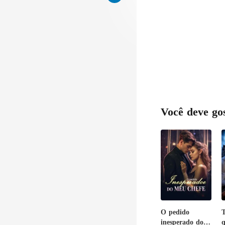
Você deve go
O pedido
T
inesperado do