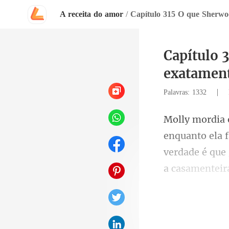
A receita do amor
/
Capítulo 
exatamen
|
Palavras: 1332
verdade é que 
a ca