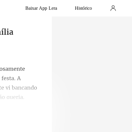
Baixar App Lera
Histórico
ília
 festa. A
te vi bancando