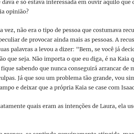
e dava
palavras a levou a dizer: "Bem, se você já deci
o que seja. Não importa o que eu diga, é na Kaia q
s fique sabendo que nun
eram as intenções de Laura,