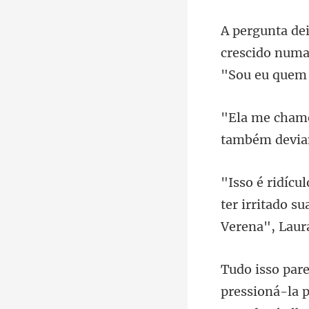
crescido numa 
também devia
ter irritado s
p