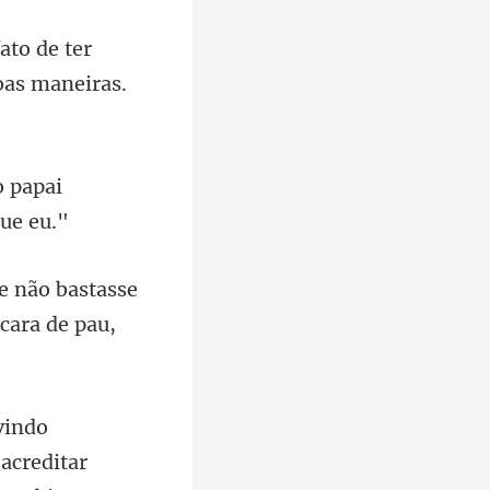
ato de ter
o papai
o bastasse
acreditar