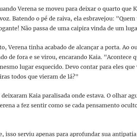
voz. Batendo o pé de raiva, ela esbravejou: "Quem
ado de fora e se virou, encarando Kaia. "Acontece q
 mesmo lu
olhar ag
Verena a fez sentir com
sua antipatia