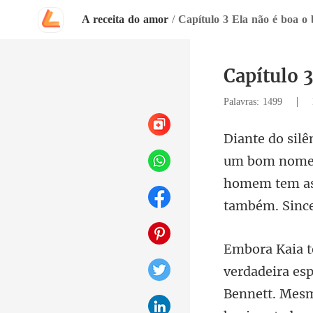
A receita do amor
/
Capítulo 3 Ela não é boa o 
Capítulo 3
|
Palavras: 1499
homem tem as 
Bennett. Mesm