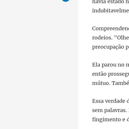
havia estado n
rodeios. "Olhe
então prosseg
sem palavras.