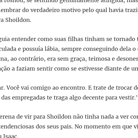
, mas
 lembrar do verdadeiro motivo
possuía lábia, sempre conseguindo dela o 
a, ao contrário, era sem graça, te
trate de trocar 
 da
ver co
tendenciosas dos seus pa