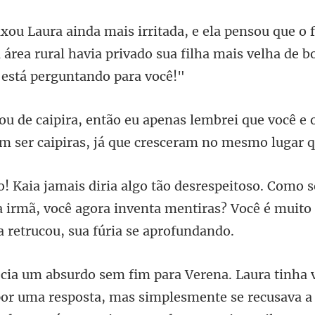
área rural havia privado sua filha mais
brei que você e 
m ser caip
ua irmã, você agora inventa mentiras? Você é
or uma resposta, mas simplesmente se recusava a 