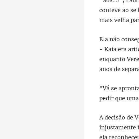
conteve ao se
enquanto Veren
pedir que uma
injustamente 