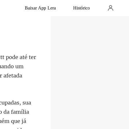
Baixar App Lera
Histórico
quando um
 da família
uém que já