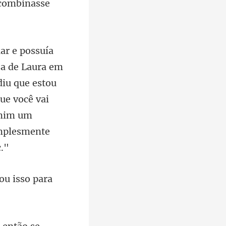
diu que estou
ue você vai