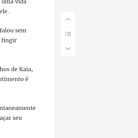
 falou sem
hos de Kaia,
aneamente