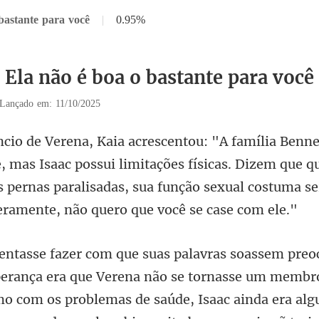
bastante para você
|
0.95%
 Ela não é boa o bastante para você
Lançado em: 11/10/2025
mas Isaac possui limitações físicas. Dizem que 
pernas paralisadas, sua
nasse um membro
o com os problemas de saúde, Isaac ainda era alg