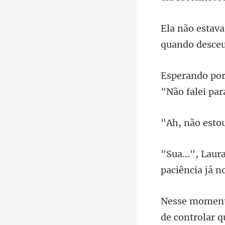
quando desceu
de controlar q