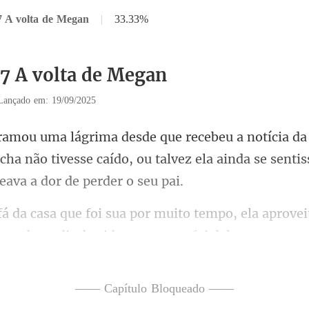
7 A volta de Megan
|
33.33%
37 A volta de Megan
Lançado em: 19/09/2025
ficha não tivesse caído, ou talvez ela ainda
o tempo, ela aprove
—— Capítulo Bloqueado ——