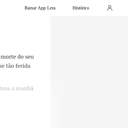
Baixar App Lera
Histórico
do seu
itava a manhã