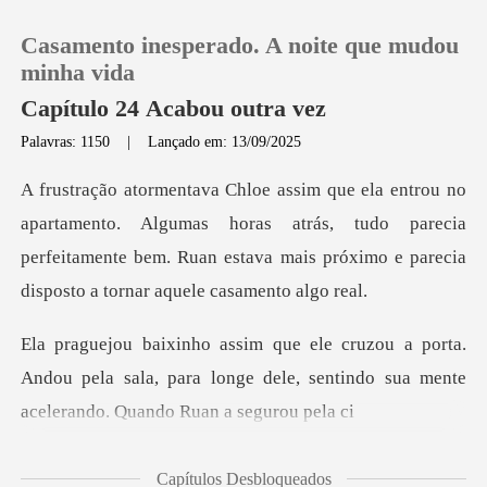
Casamento inesperado. A noite que mudou
minha vida
Capítulo 24 Acabou outra vez
Palavras: 1150
|
Lançado em: 13/09/2025
0
Loja
Algumas horas atrás, tudo parecia
perfeitamente bem. Ruan estava m
Histórico
ta.
Sair
Andou pela sala, para longe dele, sentindo su
Baixar App
Capítulos Desbloqueados