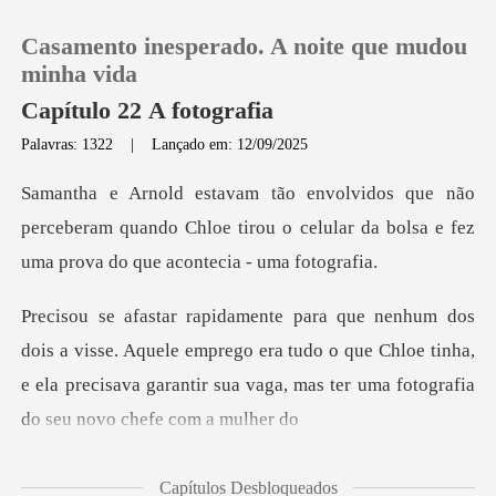
Casamento inesperado. A noite que mudou
minha vida
Capítulo 22 A fotografia
Palavras: 1322
|
Lançado em: 12/09/2025
0
Loja
perceberam quando Chloe tirou o celular da bolsa
Histórico
Aquele emprego era tudo o que Chloe tinha,
Sair
e ela precisava garanti
Baixar App
Capítulos Desbloqueados