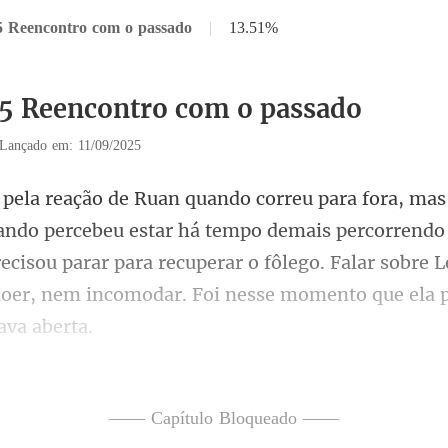
5 Reencontro com o passado
|
13.51%
15 Reencontro com o passado
Lançado em: 11/09/2025
po demais percorrendo 
recisou parar para recuperar o fôlego. Falar sobre 
u no
—— Capítulo Bloqueado ——