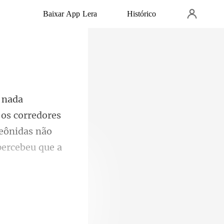
Baixar App Lera
Histórico
os corredores
Leônid