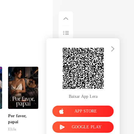
Baixar App Lera
APP STORE
Por favor,
,
papai
GOOGLE PLAY
EliJa