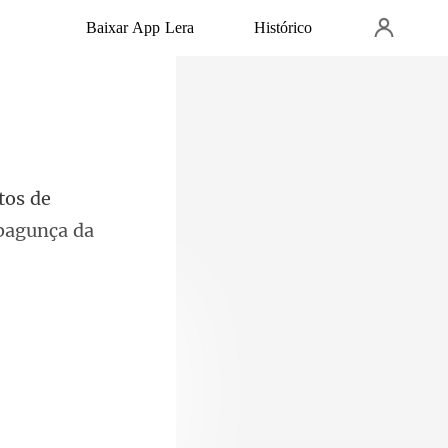
Baixar App Lera
Histórico
de
 os decl