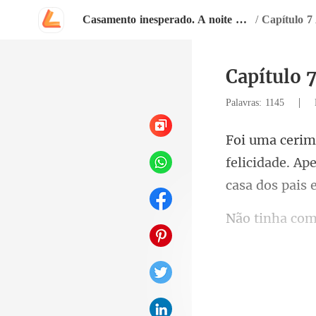
Casamento inesperado. A noite que mudou minha vida
/
Capítulo 7
Capítulo 
|
Palavras: 1145
felicidade. A