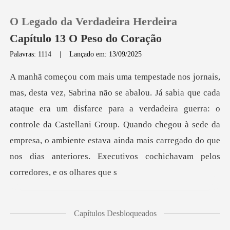
O Legado da Verdadeira Herdeira
Capítulo 13 O Peso do Coração
Palavras: 1114
|
Lançado em: 13/09/2025
0
Loja
era um disfarce para a verdadeira guerra: o
controle da Castellani Group. Quando chegou à sede da
Histórico
empresa, o ambien
Sair
Baixar App
Capítulos Desbloqueados