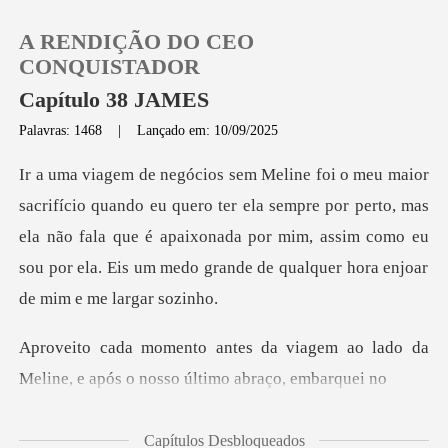
A RENDIÇÃO DO CEO
CONQUISTADOR
Capítulo 38 JAMES
Palavras: 1468
|
Lançado em: 10/09/2025
0
Loja
ter ela sempre por perto, mas
ela não fala que é apaixonada por mim, assim como eu
Histórico
Sair
iagem ao lado da
Meline, e após o
Baixar App
Capítulos Desbloqueados