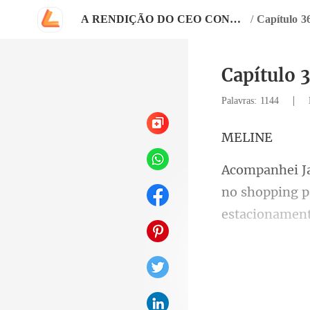
A RENDIÇÃO DO CEO CONQUISTADOR
/
Capítulo 
Capítulo
|
Palavras: 1144
LI
no shopping p
p