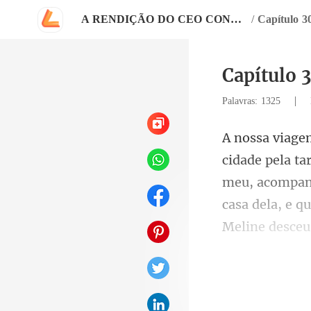
A RENDIÇÃO DO CEO CONQUISTADOR
/
Capítulo 
Capítulo 
|
Palavras: 1325
meu, acompanh
entra