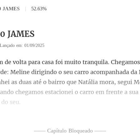
30 JAMES
|
52.63%
30 JAMES
Lançado em: 01/09/2025
do o seu carro acompanhada da N
ei as duas até o bairro que Natália mora, segui
r.
—— Capítulo Bloqueado ——