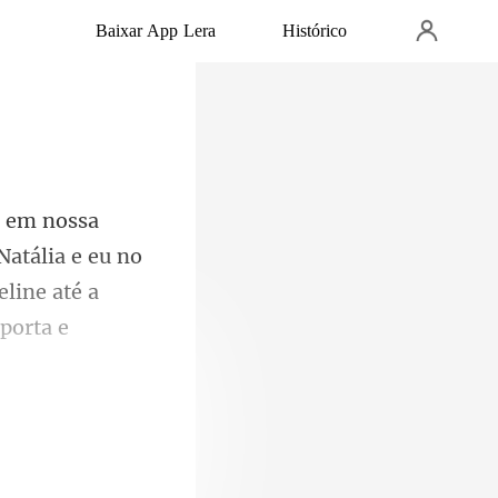
Baixar App Lera
Histórico
atália e eu no