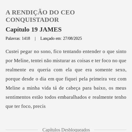
A RENDIÇÃO DO CEO
CONQUISTADOR
Capítulo 19 JAMES
Palavras: 1418
|
Lançado em: 27/08/2025
0
Loja
realmente eu queria com ela que era somente sexo,
Histórico
porque desde o dia em que fiquei pela primeira vez com
Meline a m
Sair
Baixar App
Capítulos Desbloqueados