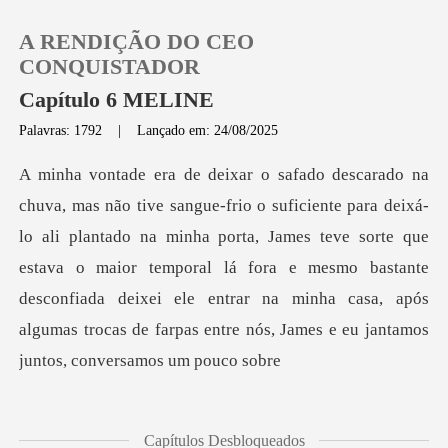
A RENDIÇÃO DO CEO
CONQUISTADOR
Capítulo 6 MELINE
Palavras: 1792
|
Lançado em: 24/08/2025
0
Loja
lantado na minha porta, James teve sorte que
Histórico
estava o maior temporal lá fora e mesmo bastante
desconfiada deixei ele
Sair
Baixar App
Capítulos Desbloqueados