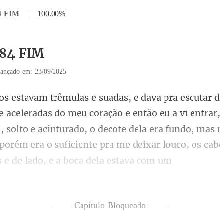
84 FIM
|
100.00%
184 FIM
ançado em: 23/09/2025
e então eu a vi entra
, solto e acinturado, o decote dela era fundo, mas 
—— Capítulo Bloqueado ——