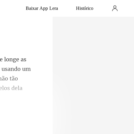
Baixar App Lera
Histórico
r, usando um
não tão