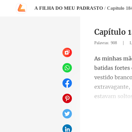
A FILHA DO MEU PADRASTO
/
Capítulo 1
Capítulo 
|
Palavras: 908
L
vestido branco
extravaga