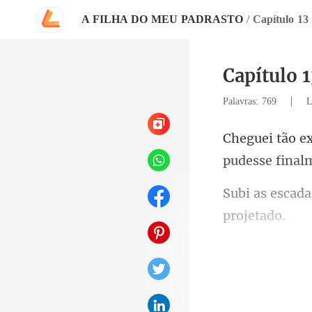
A FILHA DO MEU PADRASTO
/
Capítulo 13
Capítulo 1
|
Palavras: 769
L