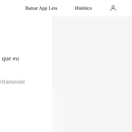
Baixar App Lera
Histórico
a
oçar, tom