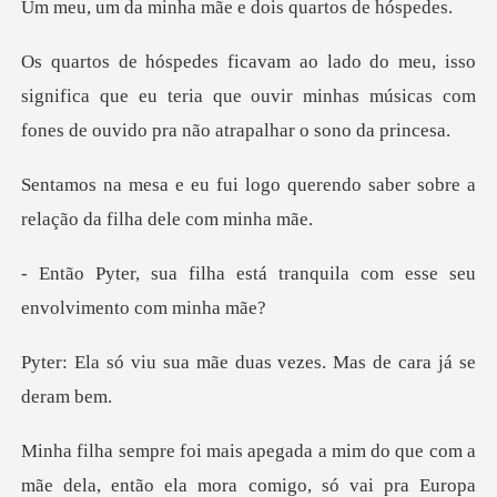
nha mãe e dois qu
significa que eu teria que ouvir minhas músicas com
f
o querendo saber sobre a
relaç
stá tranquila com esse seu
mãe duas vezes. Mas d
ue com a
mãe dela, então ela mora comigo, só va