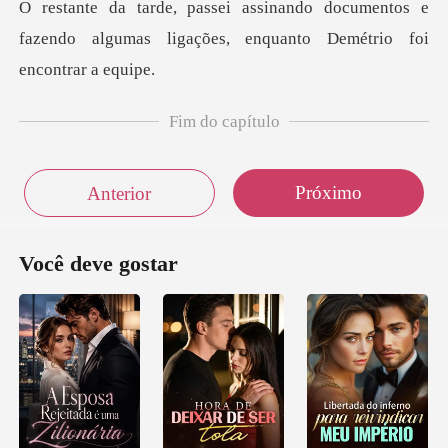
documentos e
fazendo algumas ligações,
Fim do capítulo
Próximo
Anterior
Você deve gostar