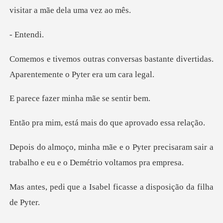
nten
sas bastante divertidas.
Aparent
er minha mãe
tá mais do que apr
ter precisaram sair a
trabalho e eu
Isabel ficasse a dispos