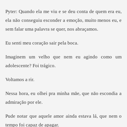
eu,
ela não conseguiu esconder a emoção, muito meno
u coração sa
nem eu agindo como um
a
amos
a minha mãe, que não esc
ainda estava lá, que nem o