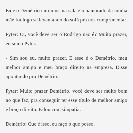
namorado da minha
mãe foi logo se le
r o Rodrigo não é? Muito
étrio, meu
melhor amigo e meu braço direito
bom
no que faz, pra conseguir ter esse título de
é isso, eu fa