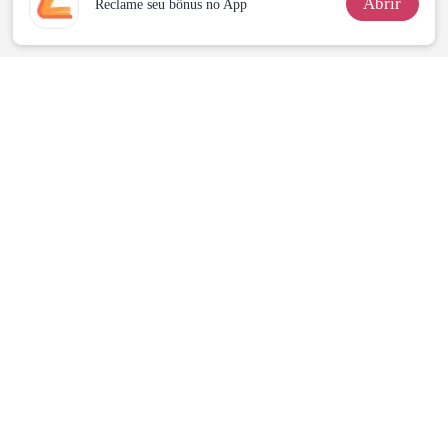
Abrir
Reclame seu bônus no App