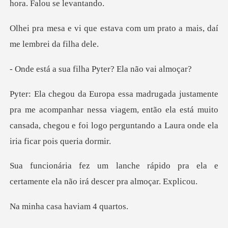
tava com um prato a mais, d
a filha Pyter? El
ompanhar nessa viagem, então ela está muito
cansada, chegou e fo
pido pra ela e
certamente ela não
casa havia