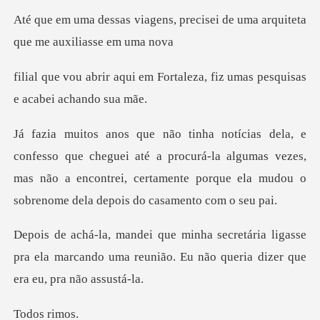
s, precisei de uma arquiteta
m Fortaleza, fiz umas pesqui
eguei até a procurá-la algumas vezes,
mas não a encontrei, certament
ia ligasse
pra ela marcando uma reunião. Eu n
os r