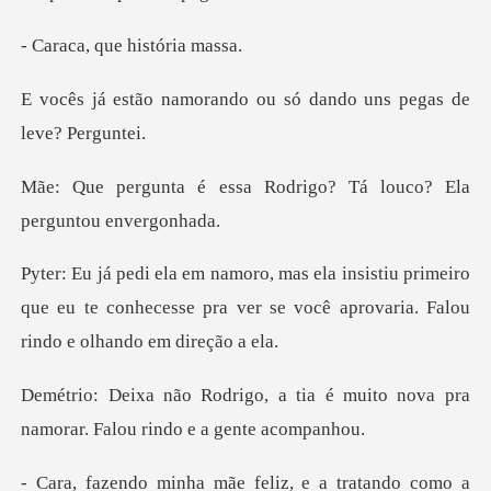
que histó
ando ou só dando uns pe
a Rodrigo? Tá louco? Ela
u primeiro
que eu te conhecesse pra ver se você a
tia é muito nova pra
namorar.
tratando como a