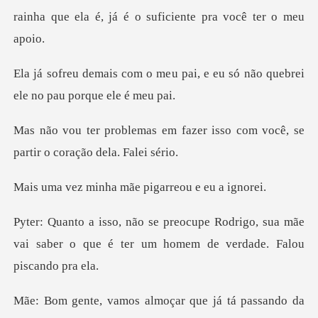
rainha que ela é, já é
u pai, e eu só não quebrei
ele
fazer isso com você, se
part
nha mãe pigarreo
odrigo, sua mãe
vai saber o que é ter um
oçar que já tá passando da