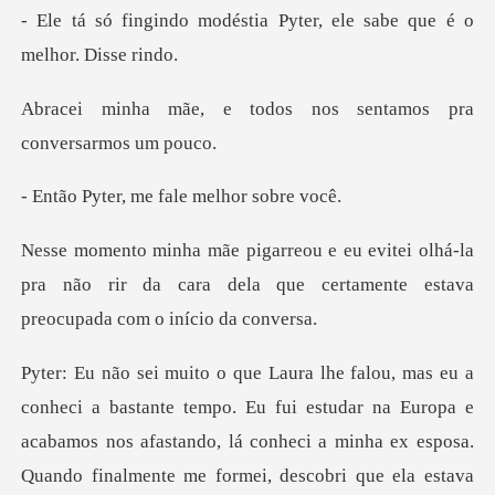
éstia Pyter, ele sabe que
todos nos sentamos pra
, me fale melh
olhá-la
pra não rir da cara dela que certamen
pa e
acabamos nos afastando, lá conheci a minha ex esposa.
Quando finalmente me formei, descobri que ela