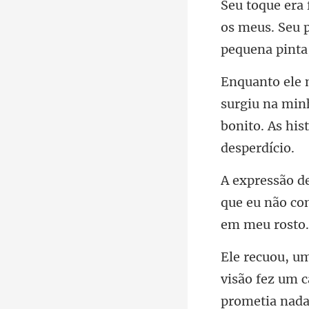
os meus. Seu 
iu na min
bonito. As
que eu não con
visão fez um c