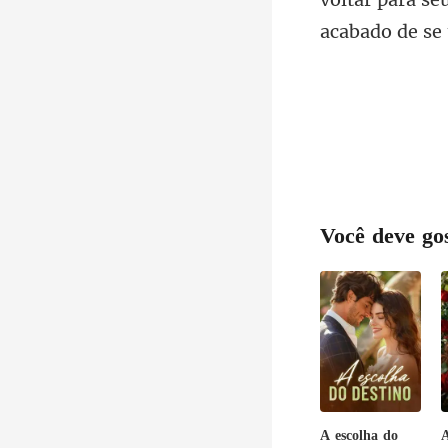
Você deve go
A escolha do
A