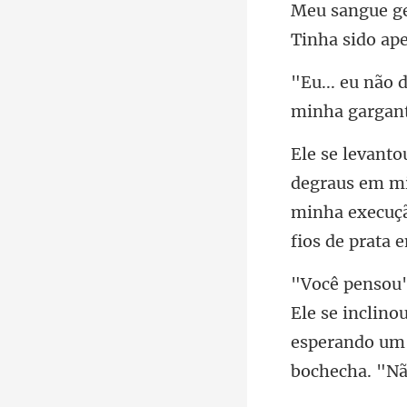
minha execuçã
inclinou
esperando um