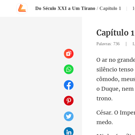
Do Século XXI a Um Tirano
/
Capítulo 1
|
1
Capítulo 1
|
Palavras: 736
L
cômodo, meus 