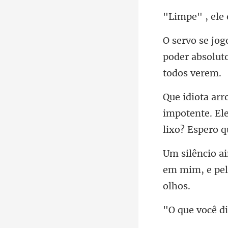
poder absolut
impotente. Ele
em mim, e pel