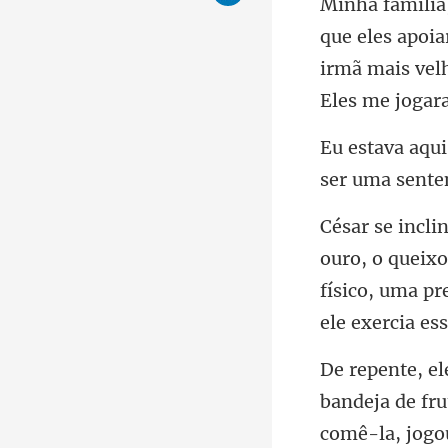
irmã mais velha
físico, uma pr
bandeja de fru