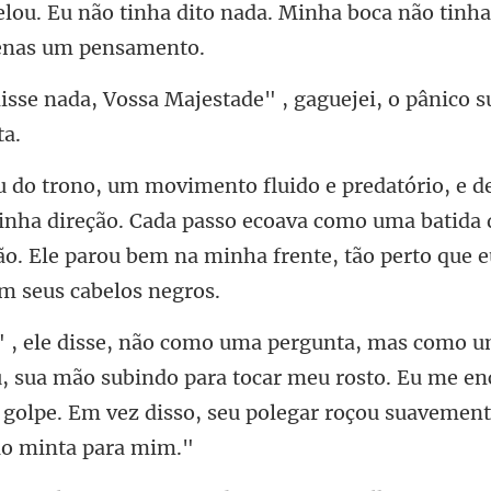
nada. Minha boca não tinha
a Majestade" , gaguejei, o pâni
ha direção. Cada passo ecoava como uma batida
o. Ele parou b
, sua mão subindo para tocar meu rosto. Eu me en
 golpe