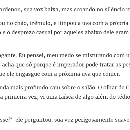
sua voz baixa, mas eco
a própria
o e o desprezo casua
 acha que só porque é imperador pode tratar as pe
O olhar de C
a primeira ve
ele perguntou, sua v