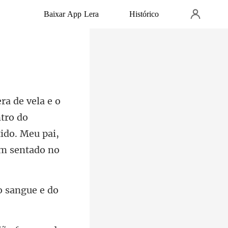
Baixar App Lera
Histórico
ntro do