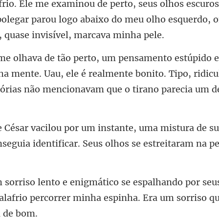
polegar parou logo abaixo do meu olho esq
ha mente. Uau, ele é realmente bonito. Tipo, ridic
ra de s
seguia identificar.
por seus
alafrio percorrer min