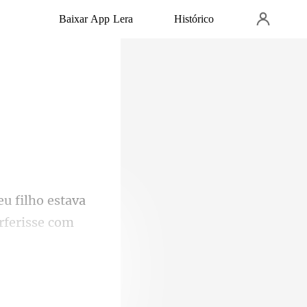
Baixar App Lera
Histórico
rferisse com