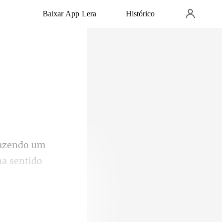
Baixar App Lera
Histórico
ha sentido
dian