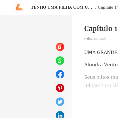
TENHO UMA FILHA COM UM MAFIOSO
/
Capítulo 1
Capítulo 1
|
Palavras: 1506
RANDE
ra Ve
medo antes. S