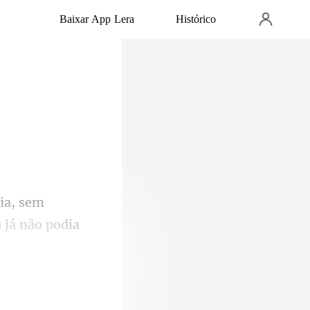
Baixar App Lera
Histórico
 já não podia