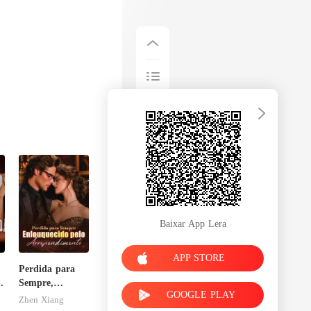
Baixar App Lera
APP STORE
Perdida para
Sempre,
GOOGLE PLAY
Enlouquecido
Zhen Xiang
pelo