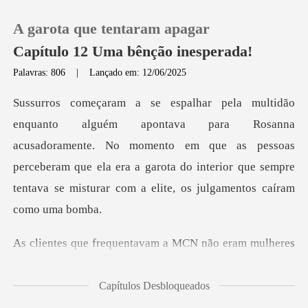
A garota que tentaram apagar
Capítulo 12 Uma bênção inesperada!
Palavras: 806
|
Lançado em: 12/06/2025
0
Loja
acusadoramente. No momento em que as pessoas
perceberam que ela era a garota do inte
Histórico
Sair
MCN não eram mulheres
Baixar App
comuns,
Capítulos Desbloqueados