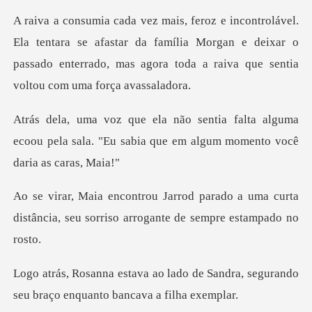
ara se afastar da família Morgan e deixar o
passado enterrado, ma
ta alguma
ecoou pela sala. "Eu sabia que e
do a uma curta
distância, seu sorriso a
o de Sandra, segurando
seu braço