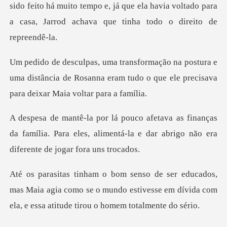
do feito há muito tempo e, já que ela havia voltado para
a c
ra e
uma distância de Rosanna eram tudo o que ele
anças
da família. Para eles, alimentá-la e dar ab
as Maia agia como se o mundo estivesse em dívida com
e