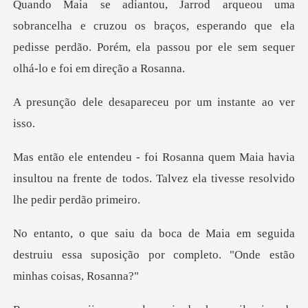
zou os braços, esperando que ela
pedisse perdão. Porém, ela p
sapareceu por um in
havia
insultou na frente de todos. Talvez ela
seguida
destruiu essa suposição por comp