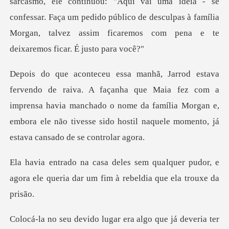
ui vai uma ideia - se
confessar. Faça um pedido público de desculpas à família
M
e Maia fez com a
imprensa havia manchado o nome da família Morgan e,
embora ele n
lquer pudor, e
agora ele queria dar um