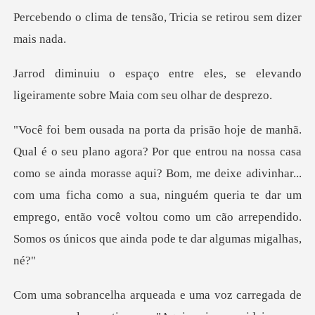
ensão, Tricia se retiro
es, se elevando
ligeiramente sobr
como se ainda morasse aqui? Bom, me deixe adivinhar...
com uma ficha como a sua, ninguém queria te dar um
em