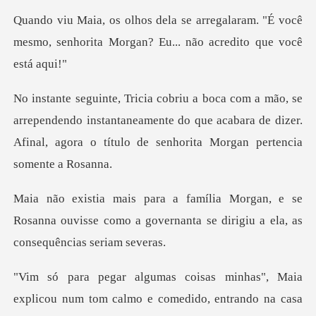
alaram. "É você
mesmo, senhorita Morgan
pendendo instantaneamente do que acabara de dizer.
Afinal, ag
e se
Rosanna ouvisse como a governanta se dir
Maia
explicou num tom calmo e comedido, ent