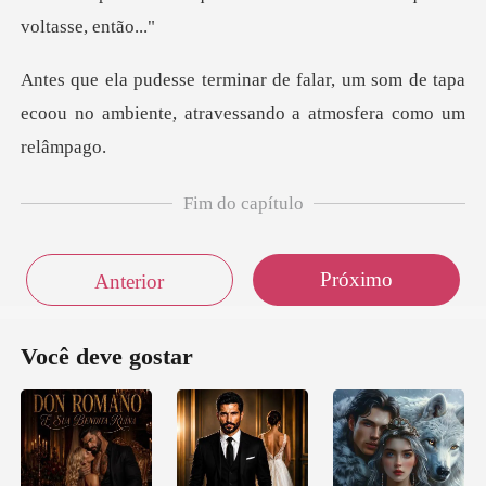
, um som de tapa
ecoou no ambiente, atr
Fim do capítulo
Próximo
Anterior
Você deve gostar