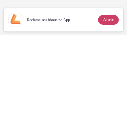
Abrir
Reclame seu bônus no App