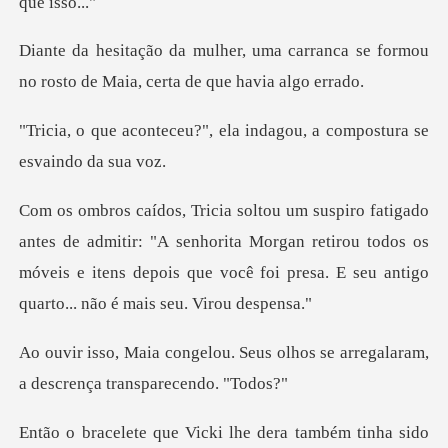
carranca se formou
no rosto de Ma
, ela indagou, a compostur
tir: "A senhorita Morgan retirou todos os
móveis e itens depois que v
eus olhos se arregalaram,
a des
Vicki lhe dera também