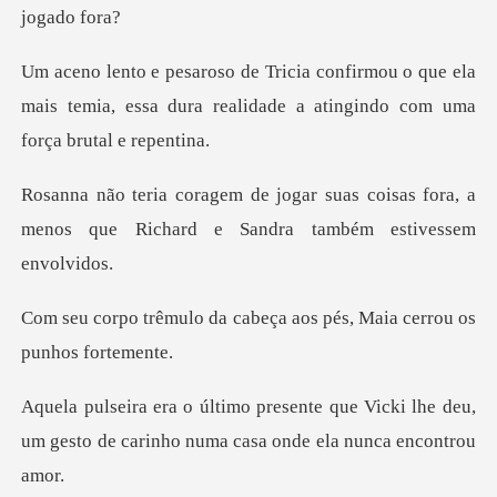
u o que ela
mais temia, essa dura realidade
as coisas fora, a
menos que Richard e
cabeça aos pés, Maia cerr
ue Vicki lhe deu,
um gesto de carinho n