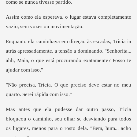
gar estava completamente
vazi
apressadamente, a tensão a dominando. "Senhorita...
ahh, Mai
preciso deve estar no meu
qu
u o caminho, seu olhar se desviando para todos
os lugares