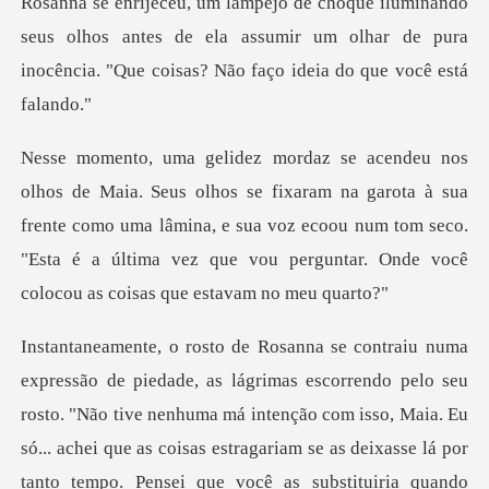
us olhos antes de ela assumir um olhar de pura
inocência
am na garota à sua
frente como uma lâmina, e sua voz ecoou num tom seco.
"Esta é a
pelo seu
rosto. "Não tive nenhuma má intenção com isso, Maia. Eu
só... achei que as coisas estrag