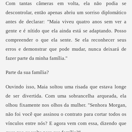
arar: "Maia viveu quatro anos sem ver a
gente e é nítido que ela ainda está se adaptando. Posso
compreender o que e
a sua f
ela
olhou fixamente nos olhos da mulher. "Senhora Morgan,
não foi você que assinou o contrato para cor