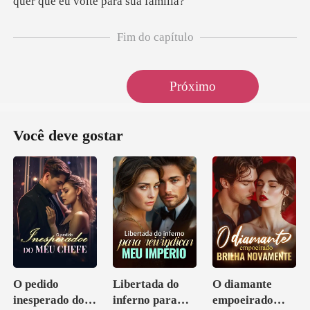
Fim do capítulo
Próximo
Você deve gostar
O pedido
Libertada do
O diamante
inesperado do
inferno para
empoeirado