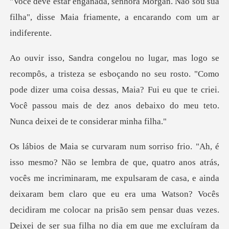
n. Não sou sua
filha", disse Maia friame
o no seu rosto. "Como
pode dizer uma coisa dessas, Maia? Fui eu que te criei.
Você pa
cês me incriminaram, me expulsaram de casa, e ainda
deixaram bem claro que eu era uma Watson? Vocês
decidiram