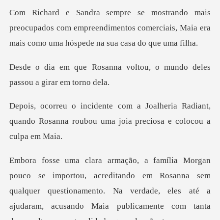
cupados com empreendimentos comerciais, Maia era
m
voltou, o mundo deles
pas
ria Radiant,
quando Rosanna roubou uma j
na sem
qualquer questionamento. Na verdade, eles até a
ajudaram, acusando Maia publicame