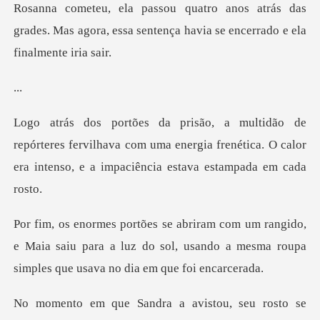
Rosanna cometeu, ela passou quatro anos atrás das
g
.
res fervilhava com uma energia frenética. O calor
era i
o,
e Maia saiu para a luz do sol, usando a mesma rou