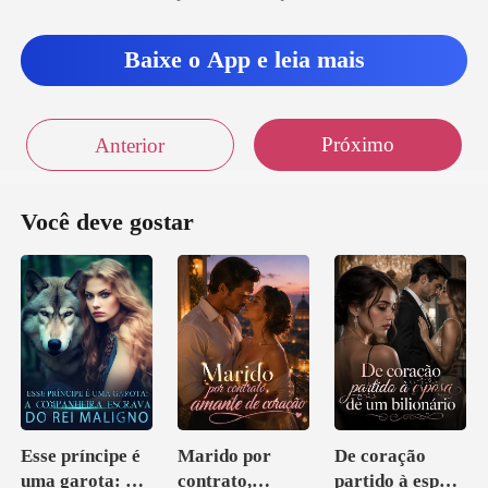
Baixe o App e leia mais
Próximo
Anterior
Você deve gostar
Esse príncipe é
Marido por
De coração
uma garota: A
contrato,
partido à esposa