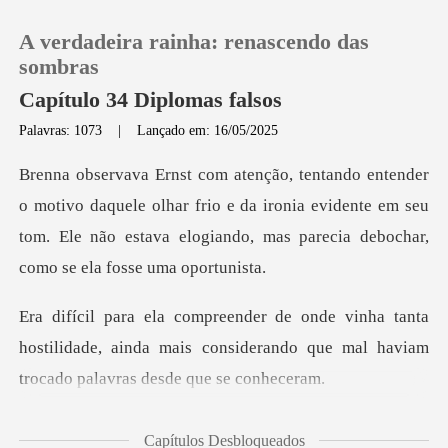
A verdadeira rainha: renascendo das
sombras
Capítulo 34 Diplomas falsos
Palavras: 1073
|
Lançado em: 16/05/2025
0
Loja
uele olhar frio e da ironia evidente em seu
tom. Ele não estava el
Histórico
nta
Sair
hostilidade, ainda mais considerando que mal
Baixar App
Capítulos Desbloqueados