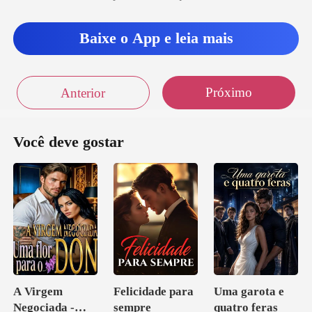
Baixe o App e leia mais
Próximo
Anterior
Você deve gostar
A Virgem
Felicidade para
Uma garota e
Negociada -
sempre
quatro feras