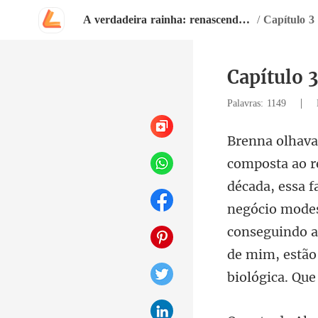
A verdadeira rainha: renascendo das sombras
/
Capítulo 3 
Capítulo 3
|
Palavras: 1149
a 
negócio modes
conseguindo a