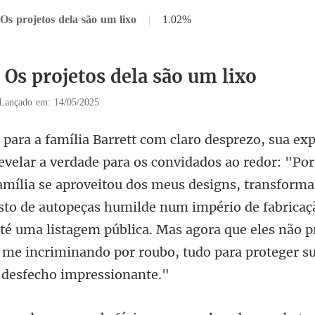
Os projetos dela são um lixo
|
1.02%
 Os projetos dela são um lixo
Lançado em: 14/05/2025
família se aproveitou dos meus designs, transfor
to de autopeças humilde num império de fabricaçã
té uma lista