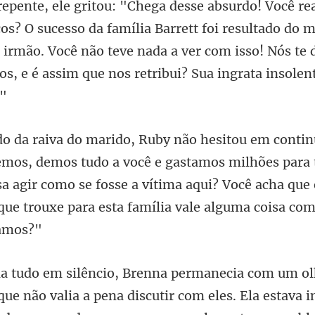
re
cos? O sucesso da família Barrett foi resultado do 
 irmão. Você não teve nad
você e gastamos milhões para t
a agir como se fosse a vítima aqui? Você acha que 
iscutir com eles. Ela estava