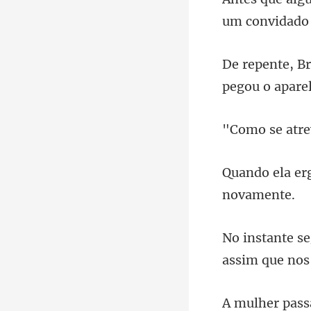
um convidado 
pegou o apare
assim qu