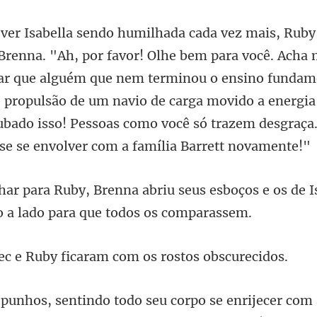
ar que alguém que nem terminou o ensino fundame
 propulsão de um navio de carga movido a energia
eus esboços e os de I
uby ficaram com os r