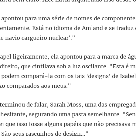
tentamente. Está no idioma de Amland e s
direito, que cintilava sob a luz oscilante. "Esta é
ês podem compa
esitante, segurando uma pasta semelhante. "Sen
ei que isso fosse al