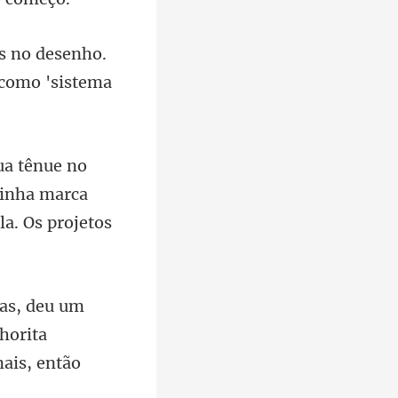
desenho.
 minha marca
horita