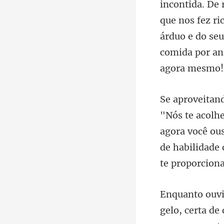
que nos fez ri
árduo e do seu
agora você ous