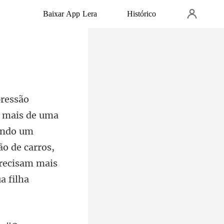
Baixar App Lera
Histórico
mando um
o de carros,