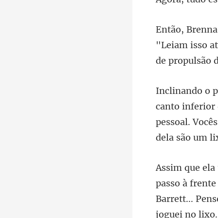
"Leiam isso a
pessoal. Voc
Barrett... Pens