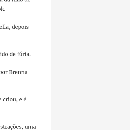
ella, depois
e criou, e é
ustrações, uma