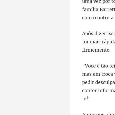
uma vez por t
foi mais rápid
pedir desculpa