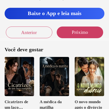
Baixe o App e leia mais
Próximo
Anterior
Você deve gostar
Cicatrizes de
A médica da
O novo mundo
um laço
matilha
após o divórcio