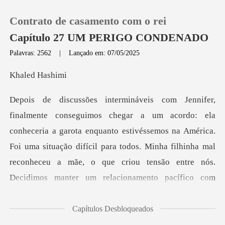
Contrato de casamento com o rei
Capítulo 27 UM PERIGO CONDENADO
Palavras: 2562
|
Lançado em: 07/05/2025
0
ed H
Loja
rota enquanto estivéssemos na América.
Histórico
Foi uma situação difícil para todos. Minha filhinha mal
Sair
reconheceu a mãe
Baixar App
Capítulos Desbloqueados