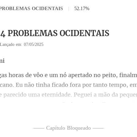
24 PROBLEMAS OCIDENTAIS
|
52.17%
 24 PROBLEMAS OCIDENTAIS
Lançado em: 07/05/2025
do fora por tanto tempo, e
e parecido uma eternidade. Peguei a mão da peque
—— Capítulo Bloqueado ——