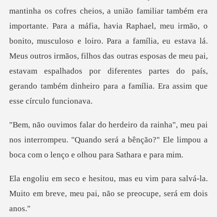
mantinha os cofres cheios, a união familiar também era
importante. Para a máfia, havia Raphael, meu irm
ai
nos interrompeu. "Quando será a bênção?" Ele limpo
im para salvá-la.
Muito em breve, meu p