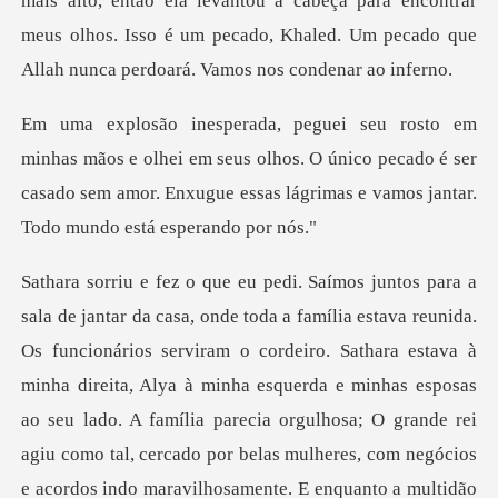
ela levantou a cabeça para encontrar
meus olhos. Isso é um pecado, Kha
ei em seus olhos. O único pecado é ser
casado sem amor. Enxugue e
parecia orgulhosa; O grande rei
agiu como tal, cercado por belas mulheres, com negócios
e acordos indo maravilhosamente. E enquanto a multidão