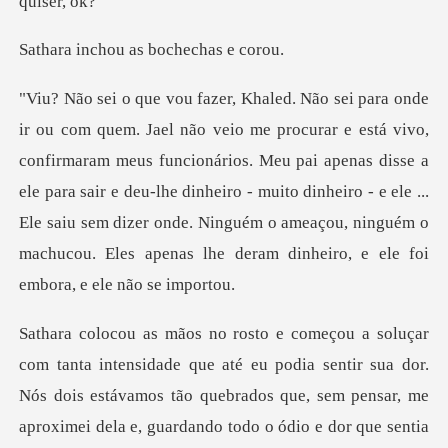
ou as bochec
am meus funcionários. Meu pai apenas disse a
ele para sair e deu-lhe dinheiro - muito dinheiro - e ele ...
Ele saiu sem d
é eu podia sentir sua dor.
Nós dois estávamos tão quebrados que, sem pensar, me
a