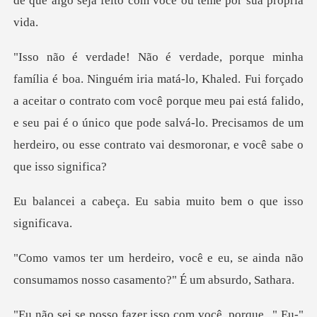
de q
forçado
a aceitar o contrato com você porque meu pai está falido,
e seu pai é o único que pode sal
Eu sabia muito bem o
e eu, se ainda não
consumamos noss
Eu-"