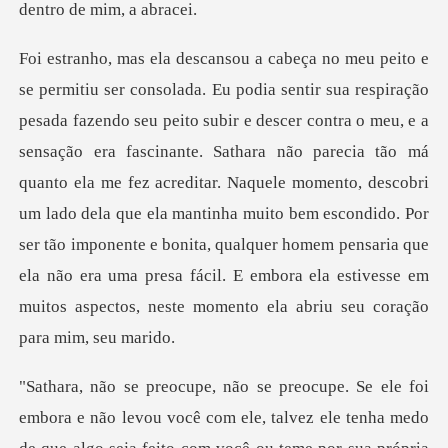
ensação era fascinante. Sathara não parecia tão má
quanto ela me fez acreditar. Naquele momento, descobri
um lado dela que ela mantinha muito bem escondido. Por
ser tão impo
bora e não levou você com ele, talvez ele tenha medo