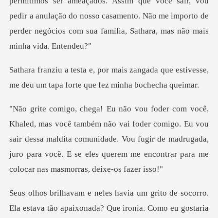
permitimos ser ameaçados. Assim que você sair, vou
pedir a anulação
angada que estivesse,
me deu um tapa
oder comigo. Eu vou
sair dessa maldita comunidade. Vou fugir de madrugada,
juro para v
la estava tão apaixonada? Que ironia. Como eu gostaria