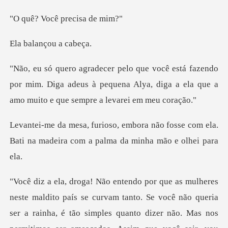
ocê preci
ançou a
do
por mim. Diga adeus à pequena Alya, diga a ela qu
ão fosse com ela.
Bati na madeira com
rainha, é tão simples quanto dizer não. Mas nos