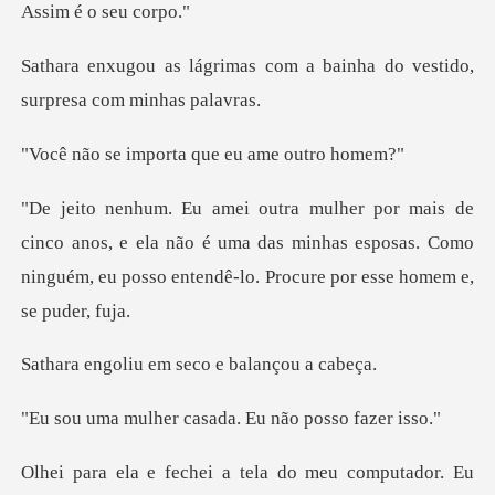
com a bainha do vestido,
s
porta que eu am
nos, e ela não é uma das minhas esposas. Como
ninguém, eu
u em seco e ba
r casada. Eu não