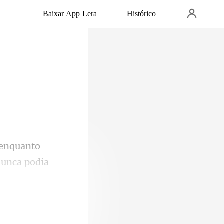
Baixar App Lera
Histórico
nunca podia