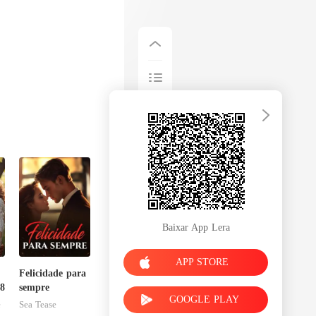
Baixar App Lera
APP STORE
Felicidade para
8
sempre
GOOGLE PLAY
e
Sea Tease