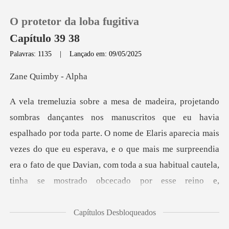
O protetor da loba fugitiva
Capítulo 39 38
Palavras: 1135
|
Lançado em: 09/05/2025
0
uimby
Loja
o por toda parte. O nome de Elaris aparecia mais
Histórico
vezes do que eu esperava, e o que mais me surpreendia
Sair
era o
Baixar App
Capítulos Desbloqueados