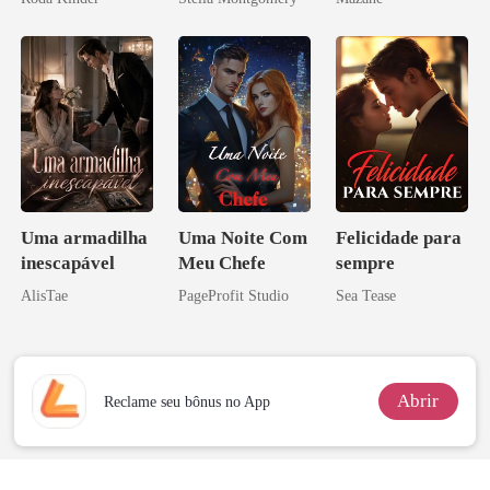
Uma armadilha
Uma Noite Com
Felicidade para
inescapável
Meu Chefe
sempre
AlisTae
PageProfit Studio
Sea Tease
Abrir
Reclame seu bônus no App