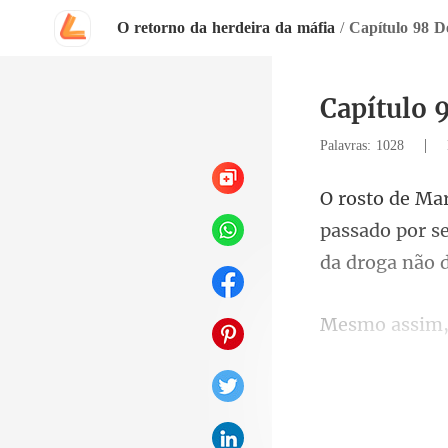
O retorno da herdeira da máfia
/
Capítulo 98 De
Capítulo 
|
Palavras: 1028
passado por s