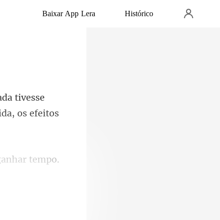
Baixar App Lera
Histórico
e
ida, o