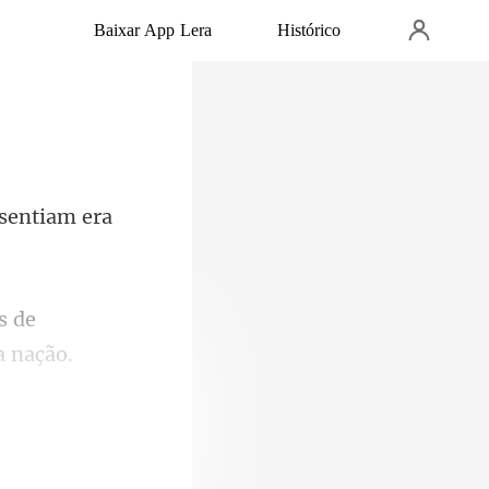
Baixar App Lera
Histórico
 sentiam era
a nação.