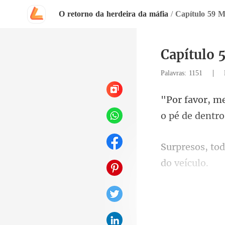
O retorno da herdeira da máfia
/
Capítulo 59 M
Capítulo 
|
Palavras: 1151