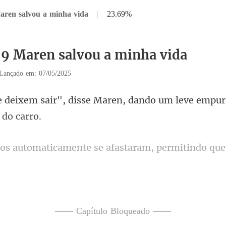
aren salvou a minha vida
|
23.69%
59 Maren salvou a minha vida
Lançado em: 07/05/2025
e Maren, dando um leve empur
nte se afastaram, permitindo
as reunidas ali, Maren parou
—— Capítulo Bloqueado ——