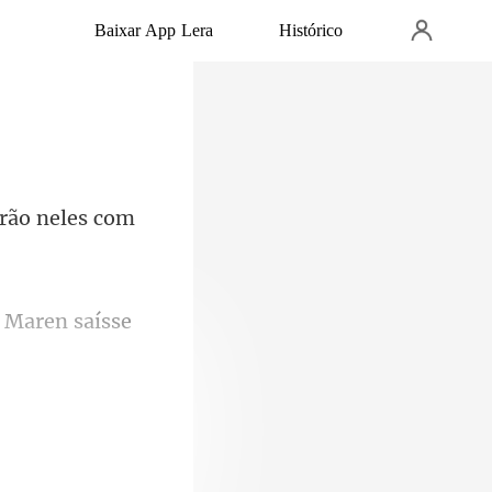
Baixar App Lera
Histórico
rão n