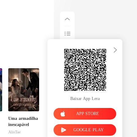
Baixar App Lera
APP STORE
Uma armadilha
,
inescapável
GOOGLE PLAY
AlisTae