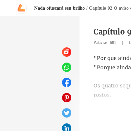
Nada ofuscará seu brilho
/
Capítulo 92 O aviso 
Capítulo 9
|
Palavras: 681
L
"Porque ain