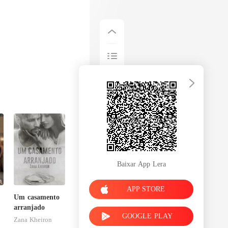
Baixar App Lera
APP STORE
Um casamento
arranjado
GOOGLE PLAY
Zana Kheiron