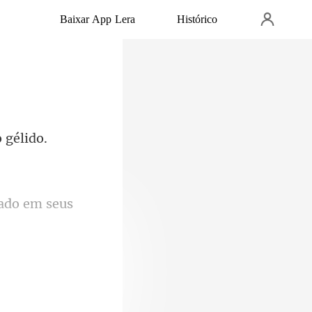
Baixar App Lera
Histórico
 gélido.
ndendo os