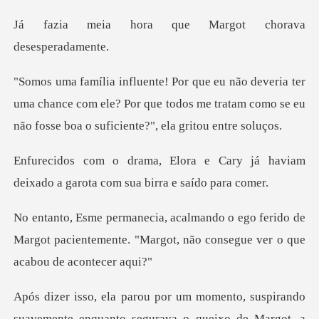
que Margot chorav
uma chance com ele? Por que todos me tratam como se eu
Cary já haviam
deixado a garota c
ferido de
Margot pacientemente. "Margot, não
enquanto segurava o queixo de Margot, a