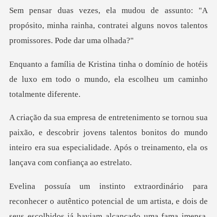
A
propósito, minha rainha, contratei alguns no
ínio de hotéis
de luxo em todo o mundo, el
escobrir jovens talentos bonitos do mundo
inteiro era sua especialid
co potencial de um artista, e dois de
seus escolhidos já haviam alca