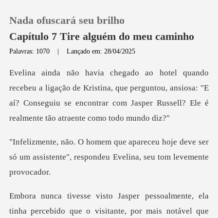
Nada ofuscará seu brilho
Capítulo 7 Tire alguém do meu caminho
Palavras: 1070
|
Lançado em: 28/04/2025
0
e Kristina, que perguntou, ansiosa: "E
Loja
aí? Conseguiu se encontrar c
Histórico
hoje deve ser
Sair
só um assistente", responde
Baixar App
ebido que o visitante, por mais notável que