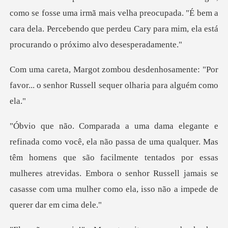
irmã mais velha preocupada. "É bem a
cara dela. Percebendo que perde
samente: "Por
favor... o senhor Russel
er. Mas
têm homens que são facilmente tentados por essas
mulheres atrevidas. Embora o senhor Ru