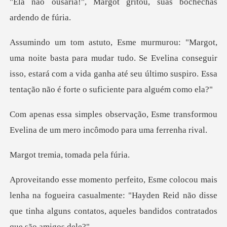
rgot gritou, suas boch
dar tudo. Se Evelina conseguir
isso, estará com a vida ganha até seu últ
Esme transformou
Evelina de um mer
ia, tomada
a fogueira casualmente: "Hayden Reid não disse
que tinha algu