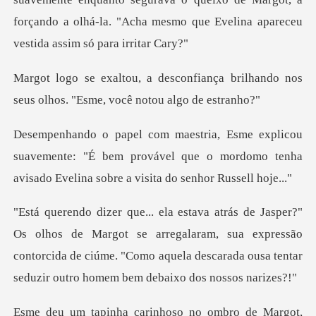
forçando a olhá-la. "Ac
iança brilhando nos
seus olhos. "
uavemente: "É bem provável que o mordomo tenha
avis
rgot se arregalaram, sua expressão
contorcida de ciúme. "Como aquela de