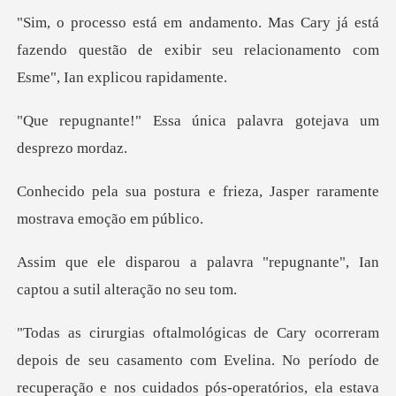
já está
fazendo questão de exibir seu relacio
única palavra gotejav
e frieza, Jasper raramente
vra "repugnante", Ian
captou
nos cuidados pós-operatórios, ela estava