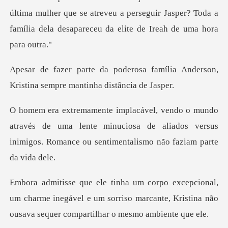
a família Anderson,
Kristina sem
és de uma lente minuciosa de aliados versus
inimigos. Ro
um charme inegável e um sorriso marcante, Kristina nã