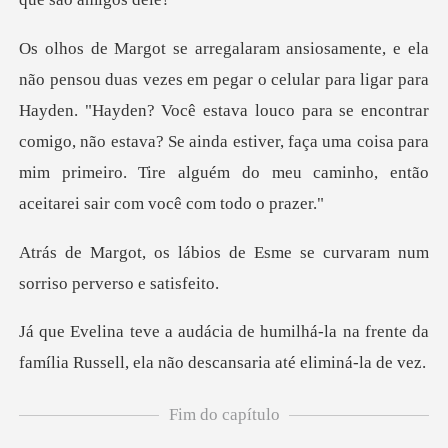
r para
Hayden. "Hayden? Você estava louco para se encontrar
comigo, não estava? Se ainda estiver, faça u
de Esme se curvaram num
sor
á-la na frente da
família Russell, ela
Fim do capítulo