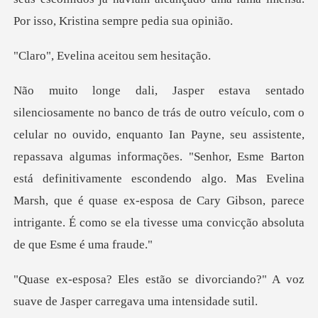
ina aceitou s
n Payne, seu assistente,
repassava algumas informações. "Senhor, Esme Barton
está definitivamente escondendo algo. Mas Evelina
Mars
ivorciando?" A voz
suave de Jaspe