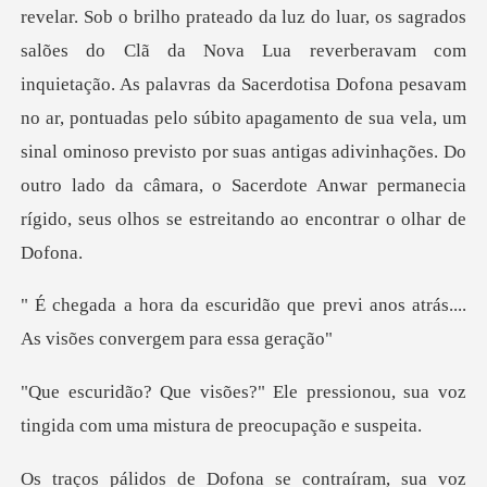
os
salões do Clã da Nova Lua reverberavam com
inquietação. As palavras da Sacerdotisa Dofona pesavam
no ar, pontuadas pelo súbito apagamento de sua vela, um
sinal om
que previ anos atrás....
As vi
ressionou, sua voz
tingida com uma
voz