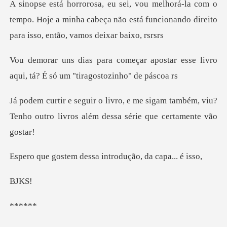
o
tempo. Hoje a minha cabeça não está funcionando d
apostar esse livro
aqui, tá? É só
sigam também, viu?
Tenho outro livros al
dessa introdução,
J
**