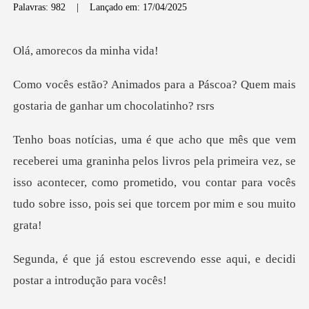
Palavras: 982
|
Lançado em: 17/04/2025
ecos da m
a a Páscoa? Quem mais
gostaria
pelos livros pela primeira vez, se
isso acontecer, como prometido, vou cont
vendo esse aqui, e decidi
pos