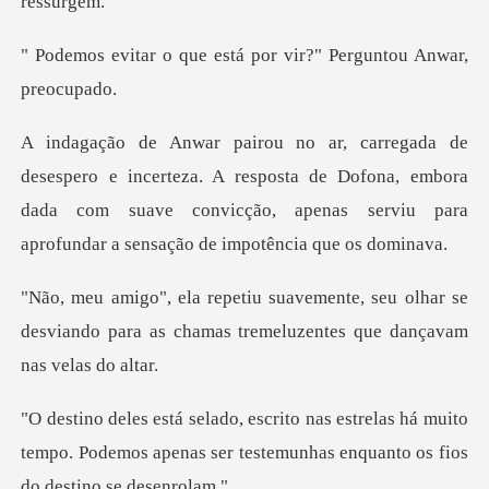
está por vir?" Pergu
teza. A resposta de Dofona, embora
dada com suave convicção, apen
seu olhar se
desviando para as chamas trem
las há muito
tempo. Podemos apenas ser testemun