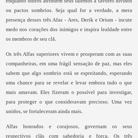
atribuem seus talentos a favores divinos
ou pactos sombrios. Seja qual for a verdade, a mera
presença desses três
algo sombrio está se espreitando, esperando
uma chance para se revelar e levar embora tudo o que
mais amavam. Eles fize
. Os três