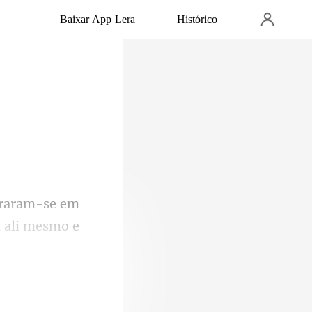
Baixar App Lera
Histórico
a ali mesmo e