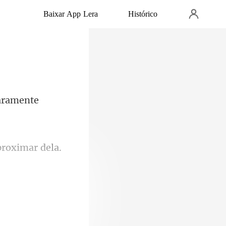
Baixar App Lera
Histórico
laramente