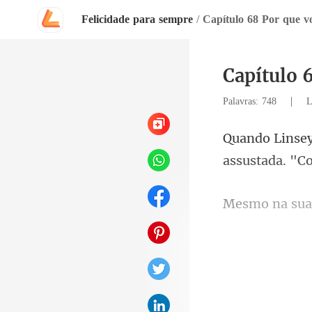
Felicidade para sempre
/
Capítulo 68 Por que vo
Capítulo 
|
Palavras: 748
L
assustad