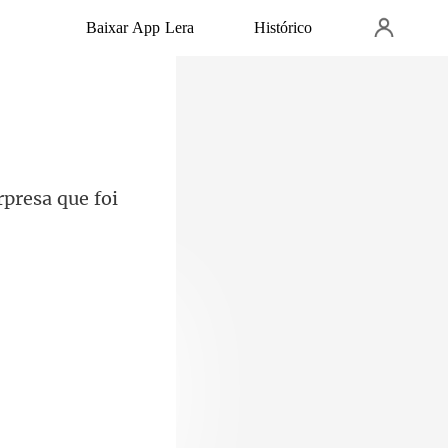
Baixar App Lera
Histórico
rp
, assumindo